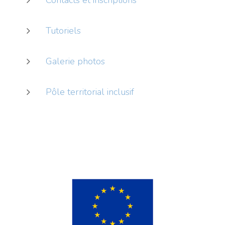
Tutoriels
Galerie photos
Pôle territorial inclusif