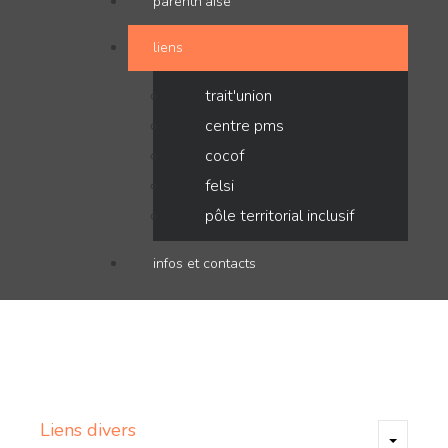
parenth'aise
liens
trait'union
centre pms
cocof
felsi
pôle territorial inclusif
infos et contacts
Liens
divers