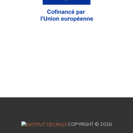
COPYRIGHT ©
2026